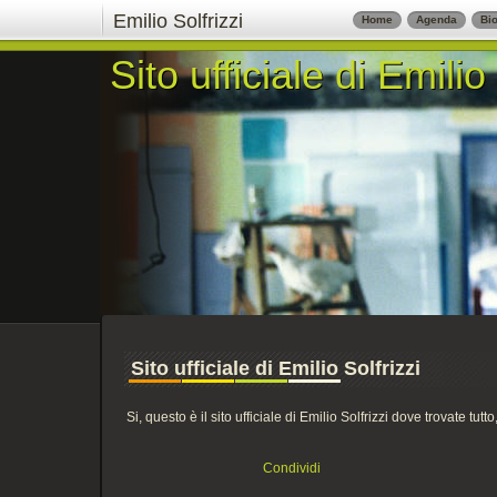
Emilio Solfrizzi
Home
Agenda
Bio
Sito ufficiale di Emilio
Sito ufficiale di Emilio
Sito ufficiale di Emilio Solfrizzi
Si, questo è il sito ufficiale di Emilio Solfrizzi dove trovate tutt
Condividi