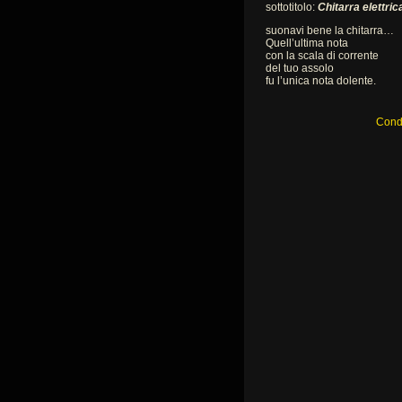
sottotitolo:
Chitarra elettric
suonavi bene la chitarra…
Quell’ultima nota
con la scala di corrente
del tuo assolo
fu l’unica nota dolente.
Condi