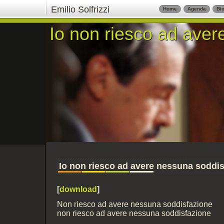
Emilio Solfrizzi
Home
Agenda
Bio
Io non riesco ad ave
Io non riesco ad ave
Io non riesco ad avere nessuna soddi
[
download
]
Non riesco ad avere nessuna soddisfazione
non riesco ad avere nessuna soddisfazione