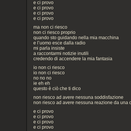
e ci provo
e ci provo
e ci provo
e ci provo
ma non ci riesco
non ci riesco proprio
quando sto guidando nella mia macchina
e l’uomo esce dalla radio
mi parla insiste
a raccontarmi notizie inutili
credendo di accendere la mia fantasia
io non ci riesco
io non ci riesco
no no no
ie eh eh
questo è ciò che ti dico
non riesco ad avere nessuna soddisfazione
non riesco ad avere nessuna reazione da una
e ci provo
e ci provo
e ci provo
e ci provo