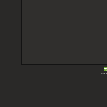
Visite