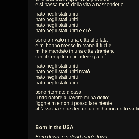
e si passa metà della vita a nasconderlo
nato negli stati uniti
nato negli stati uniti
nato negli stati uniti
nato negli stati uniti e ci è
sono arrivato in una città affollata
e mi hanno messo in mano il fucile
mi ha mandato in una città straniera
con il compito di uccidere gialli lì
nato negli stati uniti
nato negli stati uniti matò
nato negli stati uniti
nato negli stati uniti
sono ritornato a casa
il mio datore di lavoro mi ha detto:
figghie mie non ti posso fare niente
all’associazione dei reduci mi hanno detto vatti
Born in the USA
Born down in a dead man’s town,