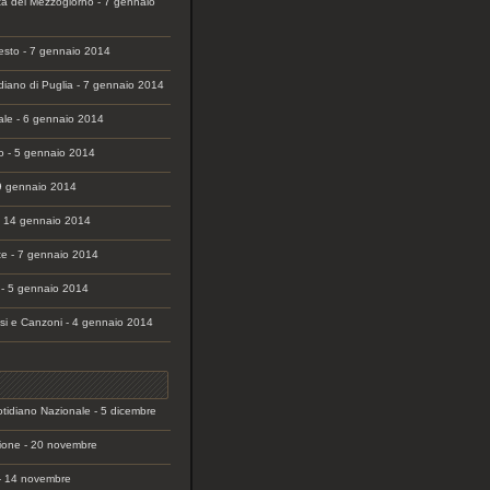
a del Mezzogiorno - 7 gennaio
festo - 7 gennaio 2014
idiano di Puglia - 7 gennaio 2014
nale - 6 gennaio 2014
o - 5 gennaio 2014
9 gennaio 2014
- 14 gennaio 2014
te - 7 gennaio 2014
 - 5 gennaio 2014
isi e Canzoni - 4 gennaio 2014
idiano Nazionale - 5 dicembre
ione - 20 novembre
- 14 novembre