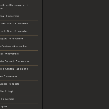
etta del Mezzogiorno - 8
re
mpa - 8 novembre
e della Sera - 8 novembre
e della Sera - 8 novembre
aggero - 6 novembre
a Cristiana - 6 novembre
Fair - 9 novembre
isi e Canzoni - 5 novembre
isi e Canzoni - 25 giugno
te - 6 novembre
aggero - 5 agosto
IX- 31 luglio
- 5 novembre
 aprile