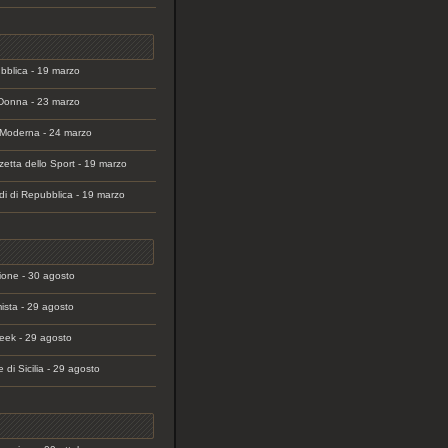
bblica - 19 marzo
Donna - 23 marzo
Moderna - 24 marzo
etta dello Sport - 19 marzo
rdi di Repubblica - 19 marzo
ione - 30 agosto
mista - 29 agosto
eek - 29 agosto
 di Sicilia - 29 agosto