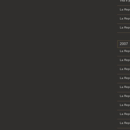
Vita e 
La Repu
La Repu
La Repu
2007
La Repu
La Repu
La Repu
La Repu
La Repu
La Repu
La Repu
La Repu
La Repu