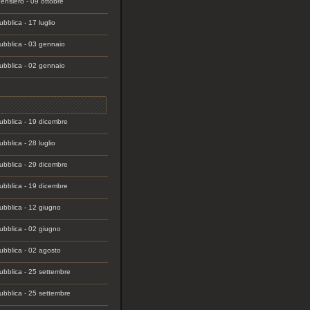
pensiero - 09 ottobre
bblica - 17 luglio
bblica - 03 gennaio
bblica - 02 gennaio
bblica - 19 dicembre
bblica - 28 luglio
bblica - 29 dicembre
bblica - 19 dicembre
bblica - 12 giugno
bblica - 02 giugno
bblica - 02 agosto
bblica - 25 settembre
bblica - 25 settembre