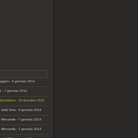
aggero - 6 gennaio 2014
e - 7 gennaio 2014
o Quotidiano - 16 dicembre 2014
e della Sera - 4 gennaio 2014
e Mercantile - 7 gennaio 2014
e Mercantile - 7 gennaio 2014