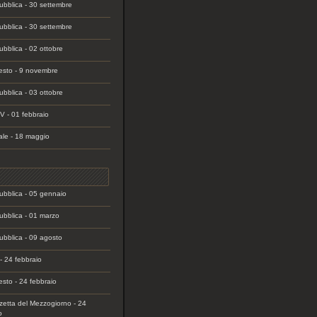
bblica - 30 settembre
bblica - 30 settembre
bblica - 02 ottobre
festo - 9 novembre
bblica - 03 ottobre
 - 01 febbraio
nale - 18 maggio
bblica - 05 gennaio
bblica - 01 marzo
bblica - 09 agosto
 - 24 febbraio
festo - 24 febbraio
etta del Mezzogiorno - 24
o