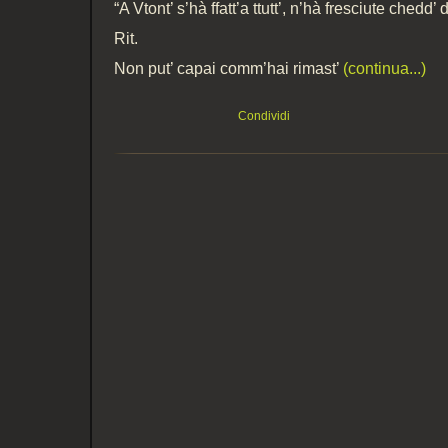
“A Vtont’ s’hà ffatt’a ttutt’, n’hà fresciute chedd’
Rit.
Non put’ capai comm’hai rimast’
(continua...)
Condividi